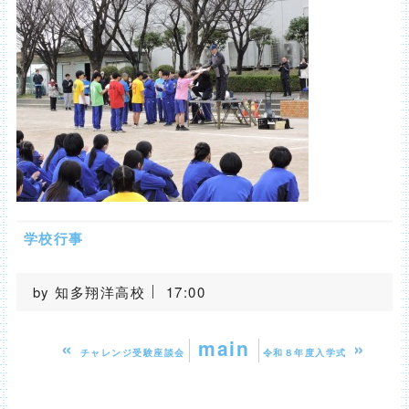
学校行事
by
知多翔洋高校
17:00
«
main
»
チャレンジ受験座談会
令和８年度入学式