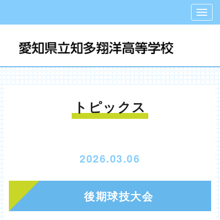
トピックス
2026.03.06
後期球技大会