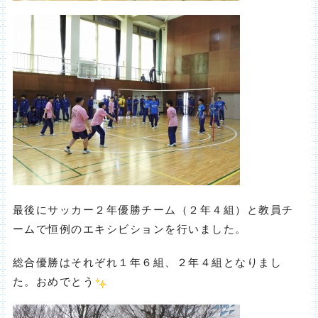
最後にサッカー２年優勝チーム（２年４組）と教員チ
ームで恒例のエキシビションを行いました。
総合優勝はそれぞれ１年６組、２年４組となりまし
た。おめでとう