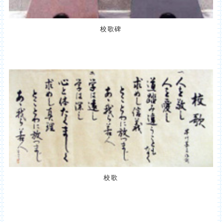
校歌碑
校歌