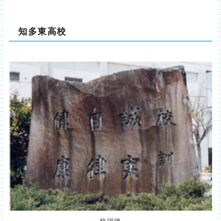
知多東高校
校訓碑