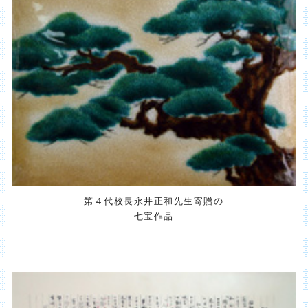
第４代校長永井正和先生寄贈の
七宝作品