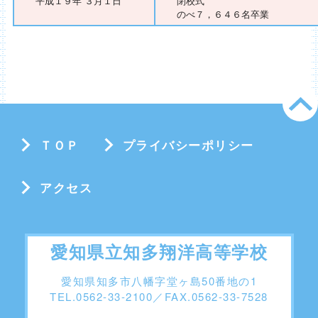
平成１９年 ３月１日
閉校式
のべ７，６４６名卒業
ＴＯＰ
プライバシーポリシー
アクセス
愛知県立知多翔洋高等学校
愛知県知多市八幡字堂ヶ島50番地の1
TEL.0562-33-2100／FAX.0562-33-7528