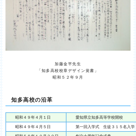
加藤金平先生
「知多高校校章デザイン覚書」
昭和５２年９月
知多高校の沿革
昭和４９年４月１日
愛知県立知多高等学校開校
昭和４９年４月５日
第一回入学式 生徒３１５名入学