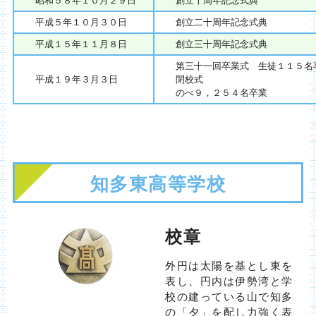
昭和５８年１０月２９日
創立十周年記念式典
平成５年１０月３０日
創立二十周年記念式典
平成１５年１１月８日
創立三十周年記念式典
第三十一回卒業式 生徒１１５名
平成１９年３月３日
閉校式
のべ９，２５４名卒業
知多東高等学校
校章
外円は太陽を基とし東を
表し、円内は伊勢湾と学
校の建っている山で知多
の「夕」を配し力強く表