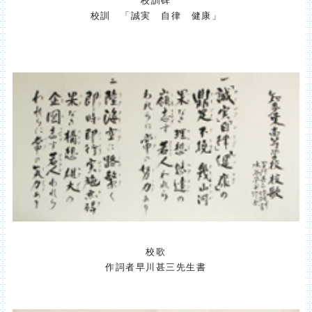
校訓 「誠実 自律 健康」
校歌
作詞者早川甚三先生書