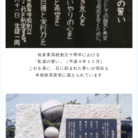
知多東高校創立十周年における
「私達の誓い」（平成４年１１月）
これを基に、石に刻まれた誓いが現在も
本校校長室前に据えられています