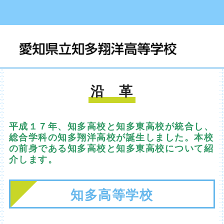
沿 革
平成１７年、知多高校と知多東高校が統合し、
総合学科の知多翔洋高校が誕生しました。本校
の前身である知多高校と知多東高校について紹
介します。
知多高等学校