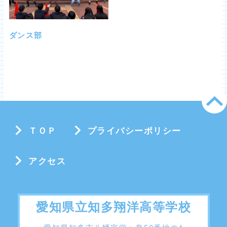
ダンス部
ＴＯＰ
プライバシーポリシー
アクセス
愛知県立知多翔洋高等学校