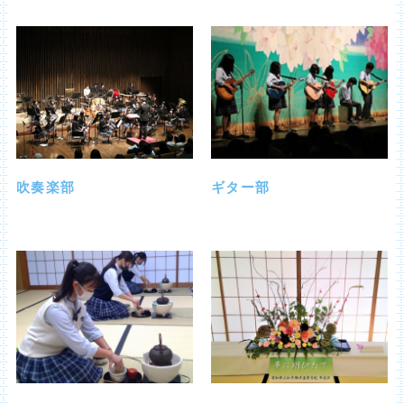
吹奏楽部
ギター部