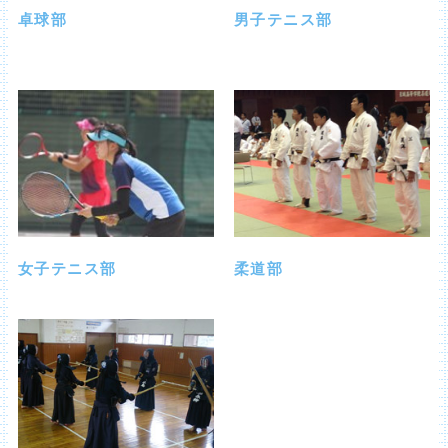
卓球部
男子テニス部
女子テニス部
柔道部