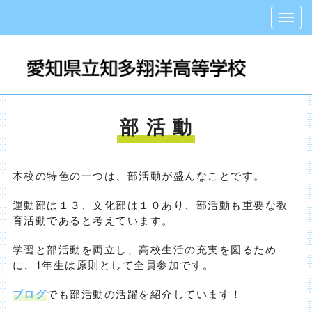
部 活 動
本校の特色の一つは、部活動が盛んなことです。
運動部は１３、文化部は１０あり、部活動も重要な教
育活動であると考えています。
学習と部活動を両立し、高校生活の充実を図るため
に、1年生は原則として全員参加です。
ブログ
でも部活動の活躍を紹介しています！