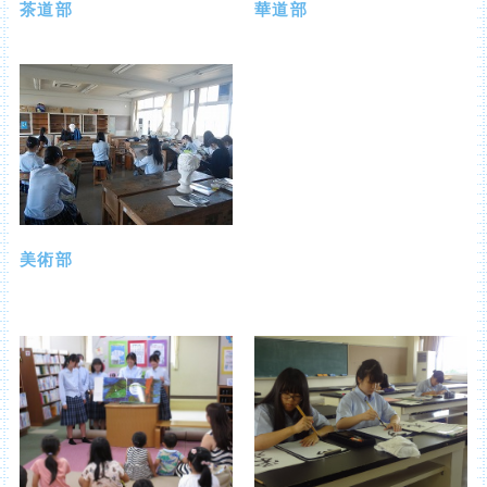
茶道部
華道部
美術部