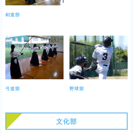
剣道部
弓道部
野球部
文化部