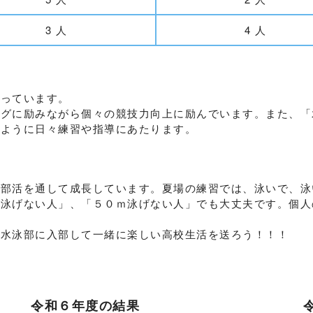
3 人
4 人
行っています。
ングに励みながら個々の競技力向上に励んでいます。また、「
るように日々練習や指導にあたります。
、部活を通して成長しています。夏場の練習では、泳いで、泳
「泳げない人」、「５０ｍ泳げない人」でも大丈夫です。個人
も水泳部に入部して一緒に楽しい高校生活を送ろう！！！
令和６年度の結果