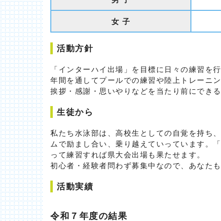
女 子
活動方針
「インターハイ出場」を目標に日々の練習を
年間を通してプールでの練習や陸上トレーニ
挨拶・感謝・思いやりなどを当たり前にでき
生徒から
私たち水泳部は、高校生としての自覚を持ち
ムで励まし合い、乗り越えていっています。
って練習すれば県大会出場も果たせます。
初心者・経験者問わず募集中なので、あなた
活動実績
令和７年度の結果