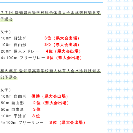
第７７回 愛知県高等学校総合体育大会水泳競技知多支
部予選会
（女子）
100m 背泳ぎ
3位（
県大会出場）
100m 自由形
3位
（
県大会出場）
200m 個人メドレー
4位
（
県大会出場）
×100ｍ フリーリレー
5位
（
県大会出場）
令和５年度 愛知県高等学校新人体育大会水泳競技知多
支部予選会
（女子）
100m 自由形
優勝（県大会出場）
50m 自由形
２位（
県大会出場）
50m 自由形
３位
100m 平泳ぎ
３位
×100m フリーリレー
３位（
県大会出場）