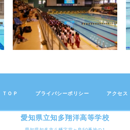
ＴＯＰ
プライバシーポリシー
アクセス
愛知県立知多翔洋高等学校
愛知県知多市八幡字堂ヶ島50番地の1