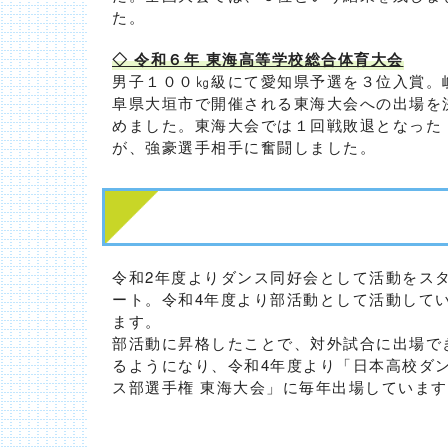
た。
◇ 令和６年 東海高等学校総合体育大会
男子１００㎏級にて愛知県予選を３位入賞。
阜県大垣市で開催される東海大会への出場を
めました。東海大会では１回戦敗退となった
が、強豪選手相手に奮闘しました。
令和2年度よりダンス同好会として活動をス
ート。令和4年度より部活動として活動して
ます。
部活動に昇格したことで、対外試合に出場で
るようになり、令和4年度より「日本高校ダ
ス部選手権 東海大会」に毎年出場しています