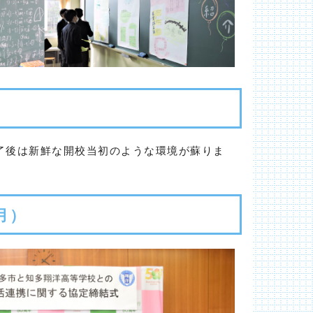
了後は新鮮な開校当初のような環境が蘇りま
月）