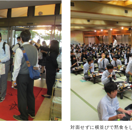
対面せずに横並びで黙食を