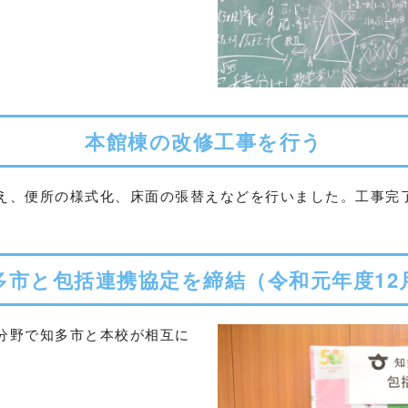
本館棟の改修工事を行う
え、便所の様式化、床面の張替えなどを行いました。工事完
多市と包括連携協定を締結（令和元年度12
分野で知多市と本校が相互に