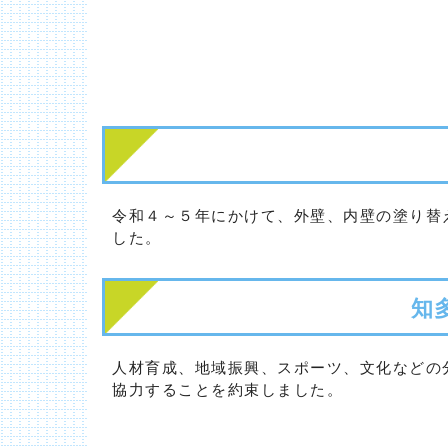
令和４～５年にかけて、外壁、内壁の塗り替
した。
知
人材育成、地域振興、スポーツ、文化などの
協力することを約束しました。