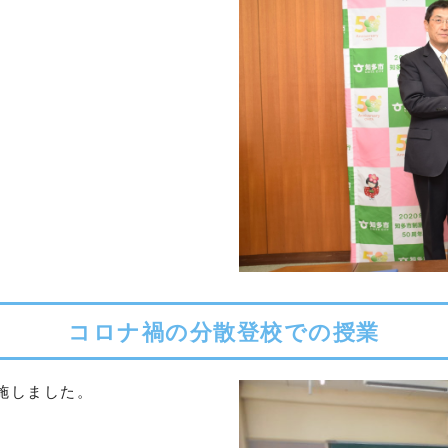
コロナ禍の分散登校での授業
施しました。