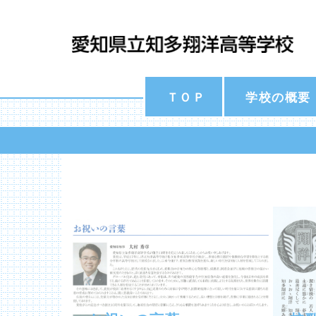
ＴＯＰ
学校の概要