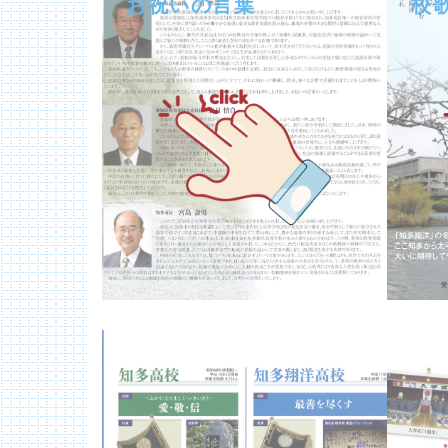
お祝いの言葉
校