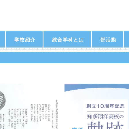
学校紹介
総合学科とは
部活動