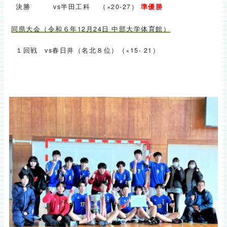
決勝 vs半田工科 （×20-27）
準優勝
同県大会（令和６年12月24日 中部大学体育館）
１回戦 vs春日井（名北８位）（×15- 21）