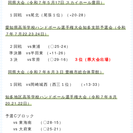
同県大会（令和７年５月17日 スカイホール豊田）
１回戦 vs尾北（尾張１位）（×20-28）
愛知県高等学校ハンドボール選手権大会知多支部予選会（令和
７年７月22.23.24日）
２回戦 vs東浦 （〇25-24）
準決勝 vs半田東 （×11-26）
３決 vs常滑 （〇29-16）
３位（県大会出場）
同県大会（令和７年８月３日 豊橋市総合体育館）
１回戦 vs岡崎城西（西三１位） （×13-33）
知多地区高等学校ハンドボール選手権大会（令和７年８月
20.21.22日）
予選Cブロック
vs 東海南 （〇28-15）
vs 大府東 （〇25-21）