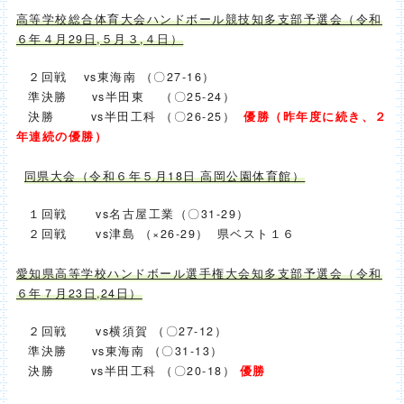
高等学校総合体育大会ハンドボール競技知多支部予選会（令和
６年４月29日,５月３,４日）
２回戦 vs東海南 （〇27-16）
準決勝 vs半田東 （〇25-24）
決勝 vs半田工科 （〇26-25）
優勝
（昨年度に続き、２
年連続の優勝）
同県大会（令和６年５月18日 高岡公園体育館）
１回戦 vs名古屋工業（〇31-29）
２回戦 vs津島 （×26-29） 県ベスト１６
愛知県高等学校ハンドボール選手権大会知多支部予選会（令和
６年７月23日,24日）
２回戦 vs横須賀 （〇27-12）
準決勝 vs東海南 （〇31-13）
決勝 vs半田工科 （〇20-18）
優勝