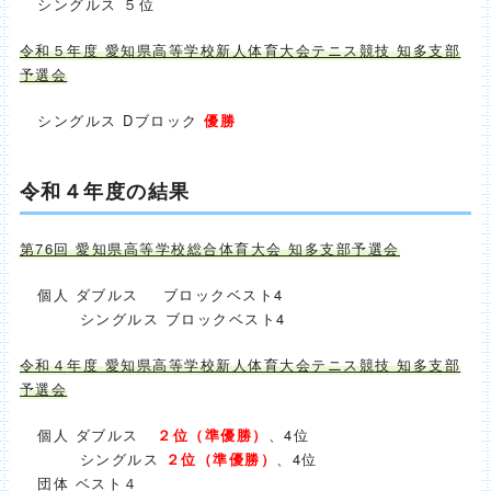
シングルス ５位
令和５
年度 愛知県高等学校新人体育大会テニス競技 知多支部
予選会
シングルス Dブロック
優勝
令和４年度の結果
第76回 愛知県高等学校総合体育大会 知多支部予選会
個人
ダブルス ブロックベスト4
シングルス ブロックベスト4
令和４
年度 愛知県高等学校新人体育大会テニス競技 知多支部
予選会
個人
ダブルス
２位（準優勝）
、4位
シングルス
２位（準優勝）
、4位
団体 ベスト４