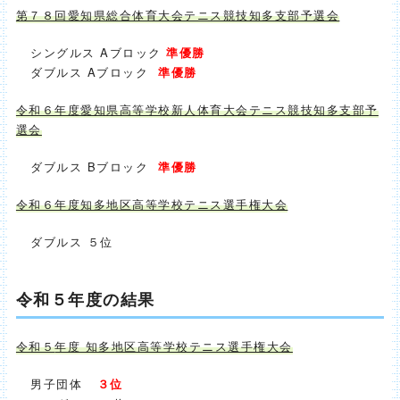
第７８回愛知県総合体育大会テニス競技知多支部予選会
シングルス Aブロック
準優勝
ダブルス Aブロック
準優勝
令和６年度愛知県高等学校新人体育大会テニス競技知多支部予
選会
ダブルス Bブロック
準優勝
令和６年度知多地区高等学校テニス選手権大会
ダブルス ５位
令和５年度の結果
令和５
年度 知多地区高等学校テニス選手権大会
男子団体
３位