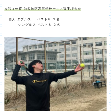
令和４
年度 知多地区高等学校テニス選手権大会
個人
ダブルス ベスト８ ２名
シングルス ベスト８ ２名