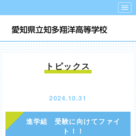
トピックス
2024.10.31
進学組 受験に向けてファイ
ト！！