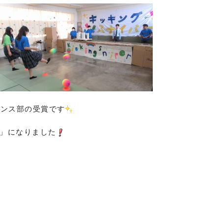
ダンス部の受賞です
 」になりました