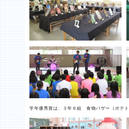
学年優秀賞は、３年６組 食物バザー（ポテ