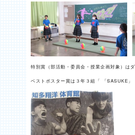
特別賞（部活動・委員会・授業企画対象）は
ベストポスター賞は３年３組「 「SASUKE」