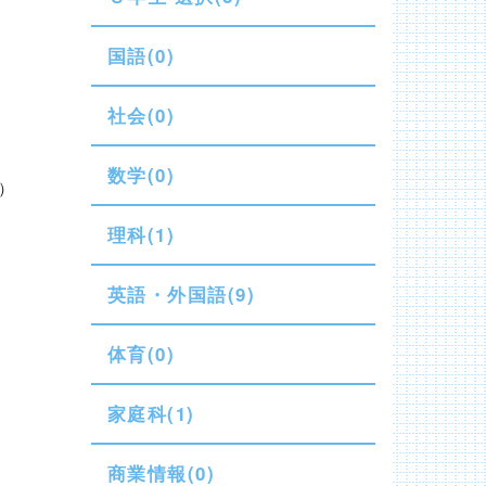
国語(0)
社会(0)
数学(0)
）
理科(1)
英語・外国語(9)
体育(0)
家庭科(1)
商業情報(0)