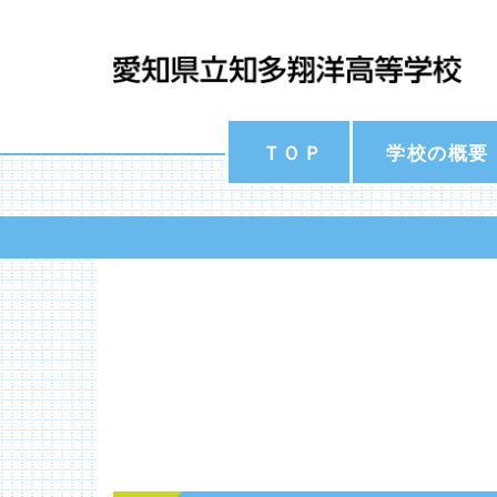
ＴＯＰ
学校の概要