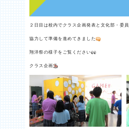
２日目は校内でクラス企画発表と文化部・委
協力して準備を進めてきました
翔洋祭の様子をご覧ください
クラス企画