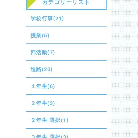
カテゴリーリスト
学校行事(21)
授業(5)
部活動(7)
進路(20)
１年生(6)
２年生(3)
２年生 選択(1)
３年生 選択(3)