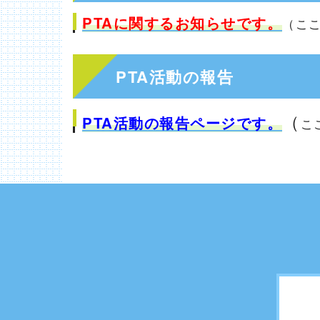
PTAに関するお知らせです。
（こ
PTA活動の報告
（
PTA活動の報告ページです。
こ