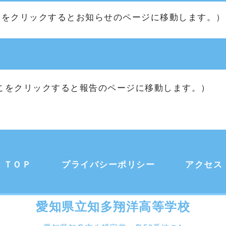
こをクリックするとお知らせのページに移動します。）
こをクリックすると報告のページに移動します。）
ＴＯＰ
プライバシーポリシー
アクセス
愛知県立知多翔洋高等学校